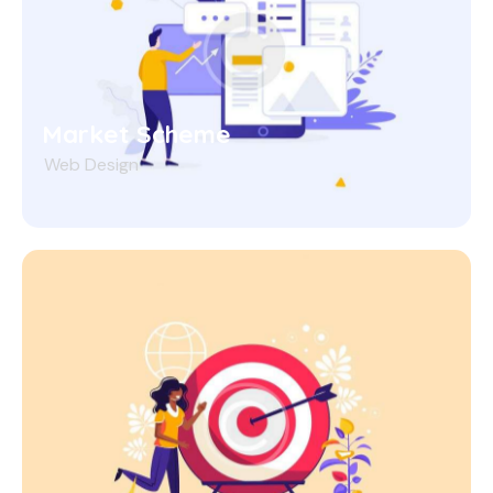
Market Scheme
Web Design