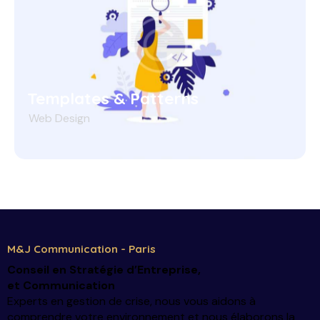
Templates & Patterns
Web Design
M&J Communication - Paris
Conseil en Stratégie d’Entreprise
,
et Communication
Experts en gestion de crise, nous vous aidons à
comprendre votre environnement et nous élaborons la