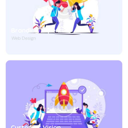
Branding Experts
Web Design
Customer Vision