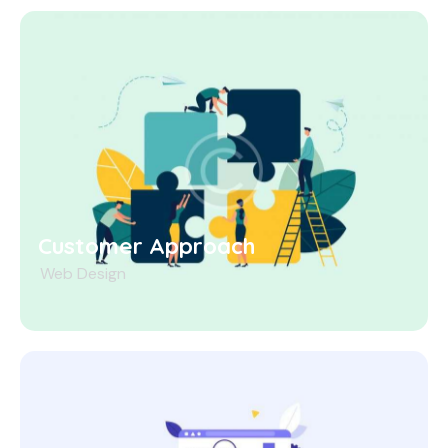
Customer Approach
Web Design