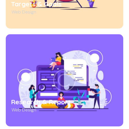
Targets & Goals
Web Design
Research & Report
Web Design