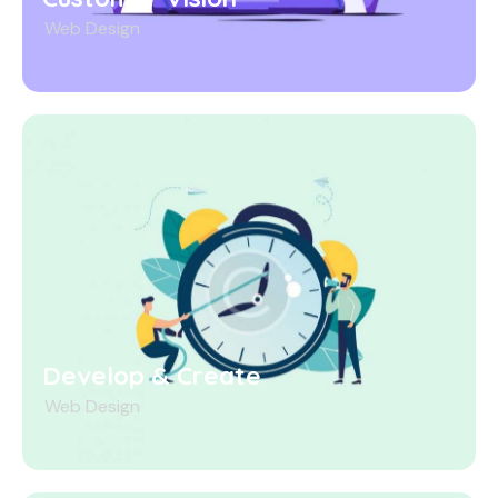
Web Design
Develop & Create
Web Design