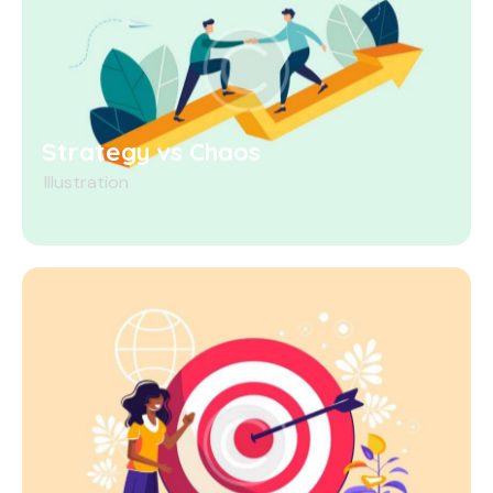
Strategy vs Chaos
Illustration