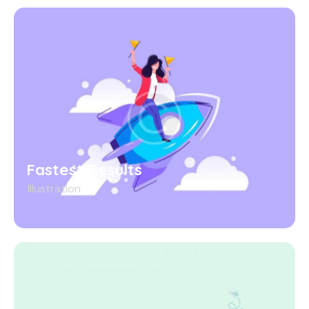
Fastest Results
Illustration