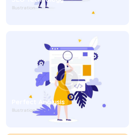
Illustration
Perfect Analysis
Illustration