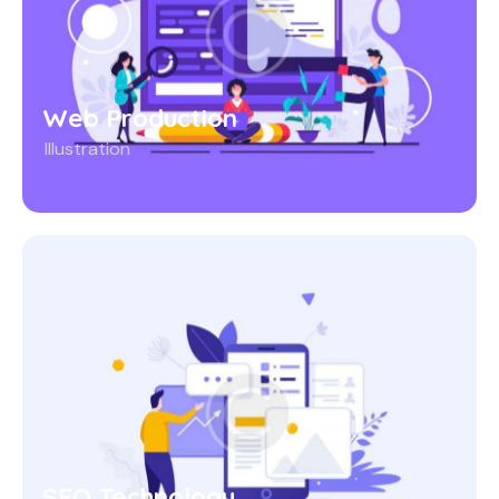
Web Production
Illustration
SEO Technology