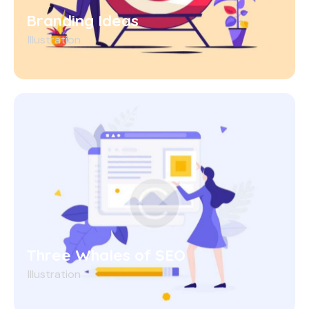
Branding Ideas
Illustration
Three Whales of SEO
Illustration