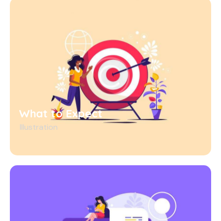
What to Expect
Illustration