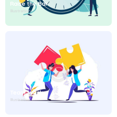
Raise the Bar
Illustration
Team Work
Illustration