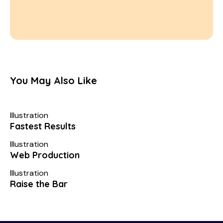
You May Also Like
Illustration
Fastest Results
Illustration
Web Production
Illustration
Raise the Bar