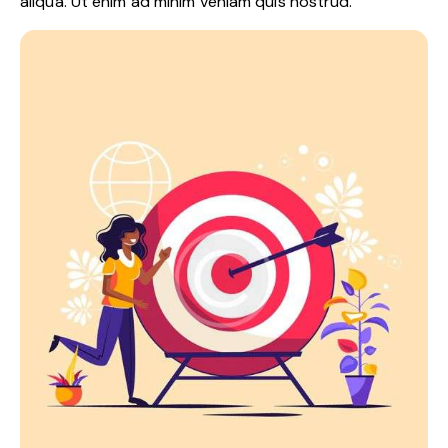
aliqua. Ut enim ad minim veniam quis nostrud.