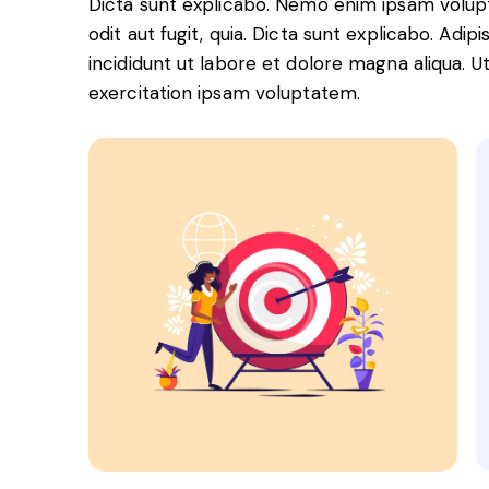
Dicta sunt explicabo. Nemo enim ipsam volupt
odit aut fugit, quia. Dicta sunt explicabo. Adi
incididunt ut labore et dolore magna aliqua. 
exercitation ipsam voluptatem.