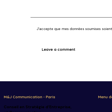
J'accepte que mes données soumises soient 
M&J Communication - Paris
Menu d
Conseil en Stratégie d’Entreprise
,