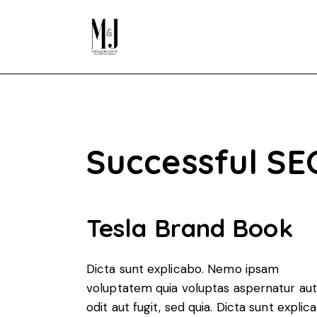
Successful SE
Tesla Brand Book
Dicta sunt explicabo. Nemo ipsam
voluptatem quia voluptas aspernatur aut
odit aut fugit, sed quia. Dicta sunt explic