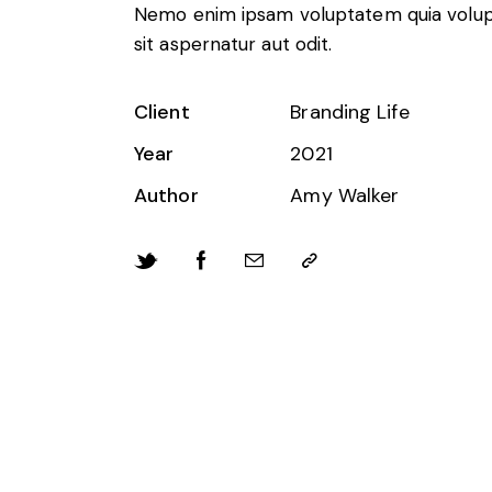
Nemo enim ipsam voluptatem quia volu
sit aspernatur aut odit.
Client
Branding Life
Year
2021
Author
Amy Walker