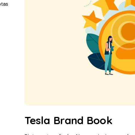
ptas
Tesla Brand Book